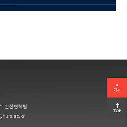
♥
기부
6호 발전협력팀
TOP
@hufs.ac.kr