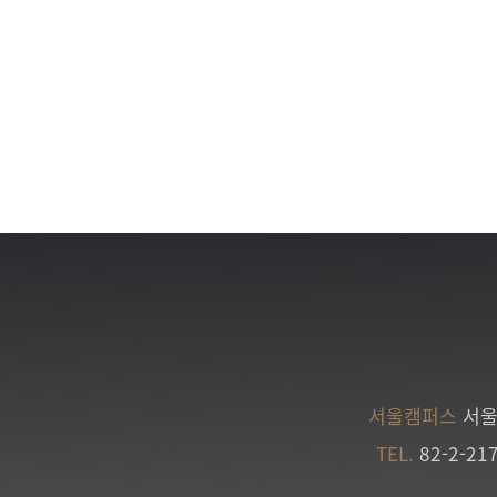
서울캠퍼스
서울
TEL.
82-2-21