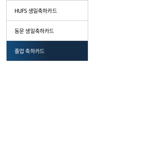
HUFS 생일축하카드
동문 생일축하카드
졸업 축하카드