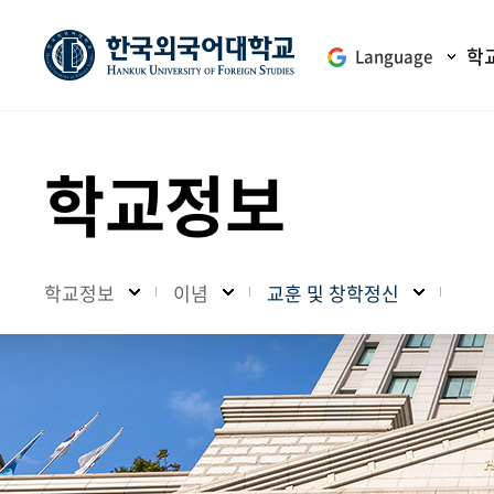
학
Language
학교정보
학교정보
이념
교훈 및 창학정신