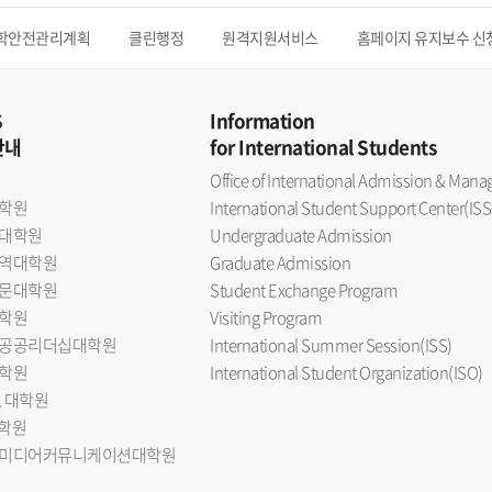
학안전관리계획
클린행정
원격지원서비스
홈페이지 유지보수 신
S
Information
안내
for International Students
Office of International Admission & Ma
학원
International Student Support Center(ISS
대학원
Undergraduate Admission
역대학원
Graduate Admission
문대학원
Student Exchange Program
학원
Visiting Program
공공리더십대학원
International Summer Session(ISS)
학원
International Student Organization(ISO)
L 대학원
대학원
미디어커뮤니케이션대학원