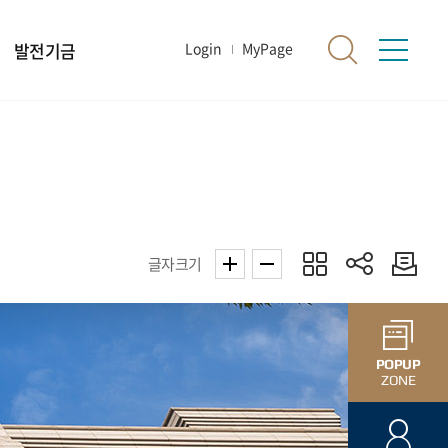
발전기금
Login
MyPage
글자크기
POPUP
ZONE