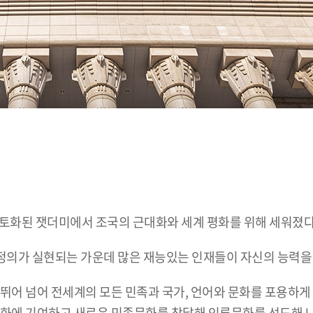
초토화된 잿더미에서 조국의 근대화와 세계 평화를 위해 세워졌다
의가 실현되는 가운데 많은 재능있는 인재들이 자신의 능력을 
뛰어 넘어 전세계의 모든 민족과 국가, 언어와 문화를 포용하게 
평화에 기여하고 새로운 민족문화를 창달해 인류문화를 선도해 나