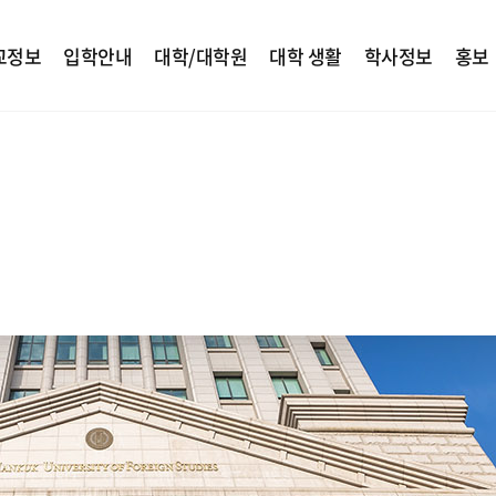
교정보
입학안내
대학/대학원
대학 생활
학사정보
홍보