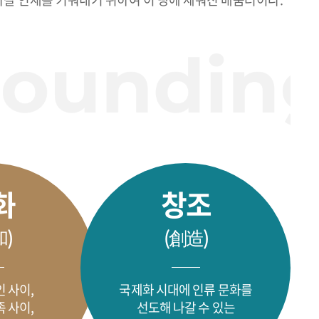
화
창조
和)
(創造)
 사이,
국제화 시대에 인류 문화를
 사이,
선도해 나갈 수 있는