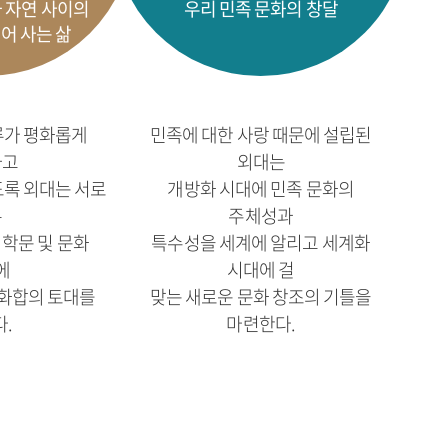
 자연 사이의
우리 민족 문화의 창달
어 사는 삶
류가 평화롭게
민족에 대한 사랑 때문에 설립된
하고
외대는
도록 외대는 서로
개방화 시대에 민족 문화의
른
주체성과
학문 및 문화
특수성을 세계에 알리고 세계화
에
시대에 걸
화합의 토대를
맞는 새로운 문화 창조의 기틀을
.
마련한다.