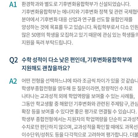
환경학과와 별도로 기후변화융합학부가 신설되었습니다.
기후변화융합학부는 에너지와 기후변화 정책 및 관련 국제협
분야에서 기후변화 대응 산업과 연구를 선도할 융합인재를
양성하는 것에 목표를 두고 있습니다. 독립학부로서 다소 인
많은 50명의 학생을 모집하고 있기 때문에 관심 있는 학생들
지원을 독려 부탁드립니다.
수학 성적이 다소 낮은 편인데, 기후변화융합학부에
지원해도 괜찮을까요?
어떤 전형을 선택하느냐에 따라 조금씩 차이가 있을 것 같습니
학생부종합전형을 염두해 둔 질문이라면, 정량적인 수치로
나타나는 교과성적 외에 학업역량을 보여줄 수 있는 사례들,
그동안 학교생활 중 해왔던 기후변화와 관련된 주제탐구, 관
확장 등을 보여줄 수 있다면 좋은 평가로 연결될 수 있습니다.
학생부 종합전형에서는 지원자의 학업역량을 단순히 교과성
수치로만 판단하지 않으며, 교과성적을 확인할 때에도 과목선
이수단위/성취도 등을 다각적으로 고려하여 평가합니다. 더