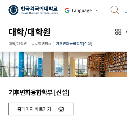
Language
대학/대학원
대학/대학원
글로벌캠퍼스
기후변화융합학부[신설]
기후변화융합학부 [신설]
홈페이지 바로가기