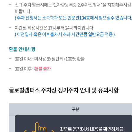
신규 주차 발급시에는 ‘1.차량등록증 2.주차신청서’ 을 지참해주시길
바랍니다.
( 주차 신청서는 소속학과 또는 인문관104호에서 받으실수 있습니다. 
야간권 적용시간은 17시부터 24시까지입니다.
( 이전입차 혹은 이후출차시 초과 시간만큼 일반요금 적용 ).
환불 안내사항
30일 이내 : 미사용분(월단위) 100% 환불
30일 이후 :
환불 불가
글로벌캠퍼스 주차장 정기주차 안내 및 유의사항
구분