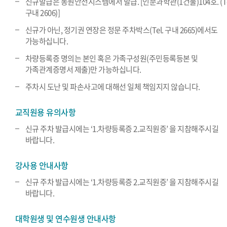
신규발급은 동원안전시스템에서 발급. [인문과학관(1건물)104호. (Te
구내 2606)]
신규가 아닌, 정기권 연장은 정문 주차박스(Tel. 구내 2665)에서도
가능하십니다.
차량등록증 명의는 본인 혹은 가족구성원(주민등록등본 및
가족관계증명서 제출)만 가능하십니다.
주차시 도난 및 파손사고에 대해선 일체 책임지지 않습니다.
교직원용 유의사항
신규 주차 발급시에는 ‘1.차량등록증 2.교직원증’ 을 지참해주시길
바랍니다.
강사용 안내사항
신규 주차 발급시에는 ‘1.차량등록증 2.교직원증’ 을 지참해주시길
바랍니다.
대학원생 및 연수원생 안내사항