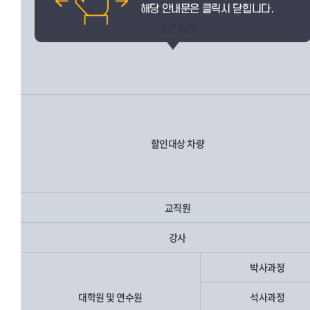
일반 차량
할인대상 차량
교직원
강사
박사과정
대학원 및 연수원
석사과정