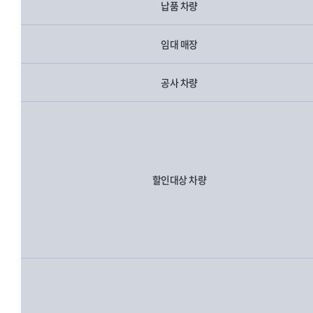
납품 차량
임대 매장
공사 차량
할인대상 차량