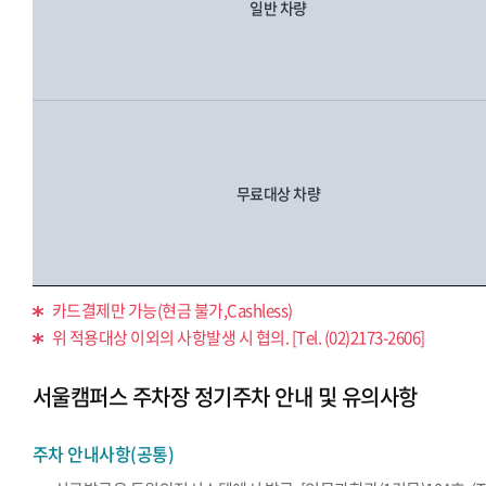
일반 차량
무료대상 차량
카드결제만 가능(현금 불가,Cashless)
위 적용대상 이외의 사항발생 시 협의. [Tel. (02)2173-2606]
서울캠퍼스 주차장 정기주차 안내 및 유의사항
주차 안내사항(공통)