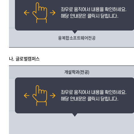
AI융합전공
융복합소프트웨어전공
나.
글로벌캠퍼스
개설학과(전공)
AI융합전공