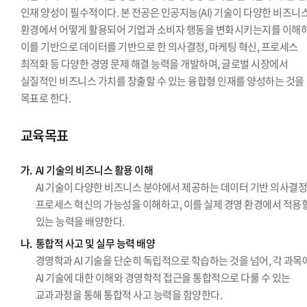
인재 양성이 필수적이다. 본 전공은 인공지능(AI) 기술이 다양한 비즈니
환경에서 어떻게 활용되어 기업과 소비자 행동을 변화시키는지를 이해하
이를 기반으로 데이터를 기반으로 한 의사결정, 마케팅 혁신, 프로세스
최적화 등 다양한 경영 문제 해결 능력을 개발하며, 글로벌 시장에서
실질적인 비즈니스 가치를 창출할 수 있는 융합형 인재를 양성하는 것을
목표로 한다.
교육목표
가.
AI 기술의 비즈니스 활용 이해
AI 기술이 다양한 비즈니스 분야에서 제공하는 데이터 기반 의사결
프로세스 혁신의 가능성을 이해하고, 이를 실제 경영 환경에서 적용
있는 능력을 배양한다.
나.
통합적 사고 및 실무 능력 배양
경영학과 AI 기술을 단순히 독립적으로 학습하는 것을 넘어, 각 과목
AI 기술에 대한 이해와 경영학적 접근을 통합적으로 다룰 수 있는
교과과정을 통해 통합적 사고 능력을 함양한다.