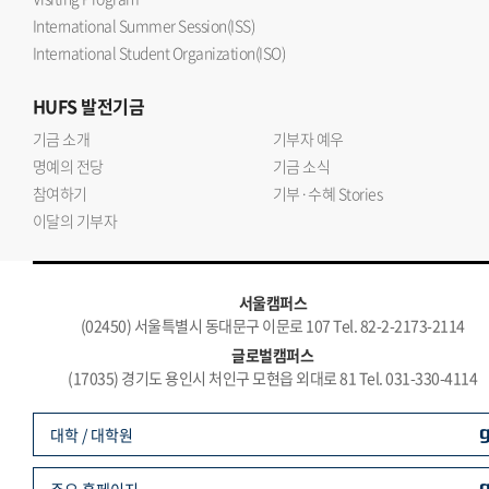
International Summer Session(ISS)
International Student Organization(ISO)
HUFS
발전기금
기금 소개
기부자 예우
명예의 전당
기금 소식
참여하기
기부·수혜 Stories
이달의 기부자
서울캠퍼스
(02450) 서울특별시 동대문구 이문로 107 Tel. 82-2-2173-2114
글로벌캠퍼스
(17035) 경기도 용인시 처인구 모현읍 외대로 81 Tel. 031-330-4114
대학 / 대학원