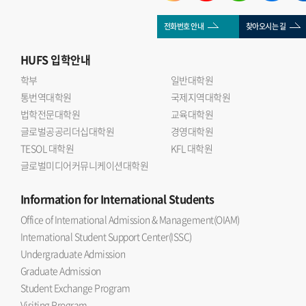
전화번호 안내
찾아오시는 길
HUFS
입학안내
학부
일반대학원
통번역대학원
국제지역대학원
법학전문대학원
교육대학원
글로벌공공리더십대학원
경영대학원
TESOL 대학원
KFL 대학원
글로벌미디어커뮤니케이션대학원
Information
for International Students
Office of International Admission & Management(OIAM)
International Student Support Center(ISSC)
Undergraduate Admission
Graduate Admission
Student Exchange Program
Visiting Program