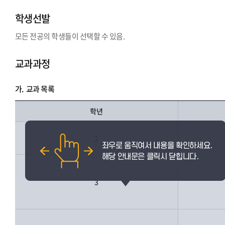
학생선발
모든 전공의 학생들이 선택할 수 있음.
교과과정
가.
교과 목록
학년
2
3