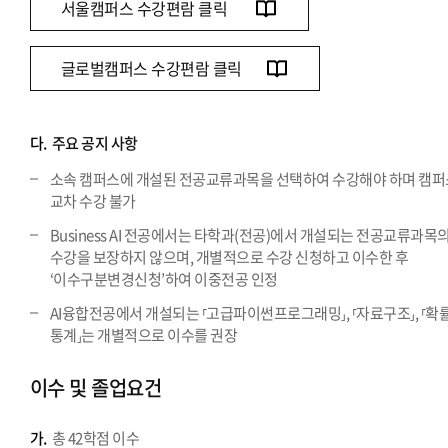
서울캠퍼스 수강편람 클릭
글로벌캠퍼스 수강편람 클릭
다.
주요 공지 사항
소속 캠퍼스에 개설된 전공교류과목을 선택하여 수강해야 하며 캠퍼
교차 수강 불가
Business AI 전공에서는 타학과(전공)에서 개설되는 전공교류과목
수강을 보장하지 않으며, 개별적으로 수강 신청하고 이수한 후
‘이수구분변경신청’하여 이중전공 인정
AI융합전공에서 개설되는 ⸢고급파이썬프로그래밍⸥, ⸢자료구조⸥, ⸢확
통계⸥는 개별적으로 이수를 권장
이수 및 졸업요건
가.
총 42학점 이수