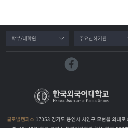
학부/대학원
주요산하기관
글로벌캠퍼스
17053 경기도 용인시 처인구 모현읍 외대로 8