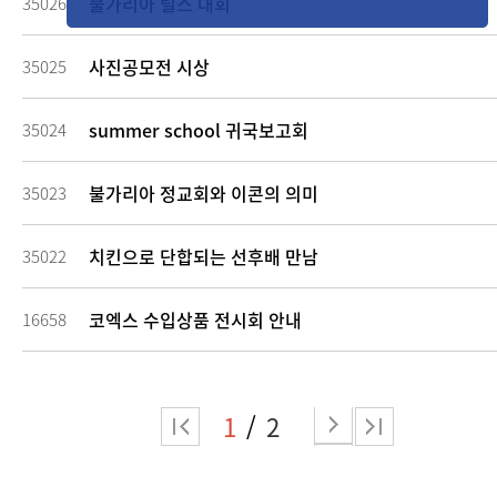
불가리아 릴스 대회
35026
사진공모전 시상
35025
summer school 귀국보고회
35024
불가리아 정교회와 이콘의 의미
35023
치킨으로 단합되는 선후배 만남
35022
코엑스 수입상품 전시회 안내
16658
1
2