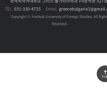
한국외국어대학교 그리스·불가리아학과 (어문학관 527호
TEL.
031-330-4715
Email.
greecebulgaria1@gmail
Copyright ⓒ Hankuk University of Foreign Studies. All Righ
Reserved.
TO