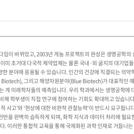
다임이 바뀌었고, 2003년 게놈 프로젝트의 완성은 생명공학의
 이미 초거대 다국적 제약업체는 물론 국내·외 굴지의 대기업
 분야에 응용될 수 있습니다. 인간의 건강에 직결되는 의약학분야(
en Biotech), 그리고 해양자원분야(Blue Biotech)가 대표
될 것이라는 게 미래학자들의 예측입니다. 우리 학과에서는 생명공학
비해 학부생이 직접 연구에 참여하는 기회도 확대하고 있습니다
적 사고’와 ‘현상에 대한 비판적 관찰능력‘이 반드시 요구됩니다
반을 완벽히 습득하게 되며, 화학 지식과 데이터 처리에 필요한
다. 이러한 통합적 교육을 통해 국제화된 과학 인재로 거듭나는