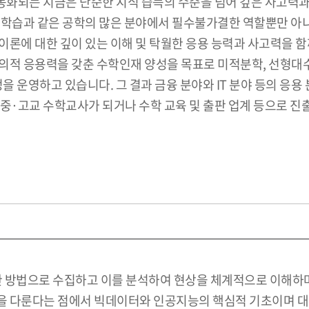
화되는 지금은 단순한 지식 습득의 수준을 넘어 깊은 사고력과
계학습과 같은 공학의 많은 분야에서 필수불가결한 역할뿐만 아
론에 대한 깊이 있는 이해 및 탁월한 응용 능력과 사고력을 함께
의적 응용력을 갖춘 수학인재 양성을 목표로 미적분학, 선형대수
 운영하고 있습니다. 그 결과 금융 분야와 IT 분야 등의 응
 중·고교 수학교사가 되거나 수학 교육 및 출판 업계 등으로 
합한 방법으로 수집하고 이를 분석하여 현상을 체계적으로 이해하
 다룬다는 점에서 빅데이터와 인공지능의 핵심적 기초이며 대부분