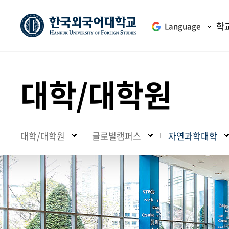
학
Language
대학/대학원
대학/대학원
글로벌캠퍼스
자연과학대학