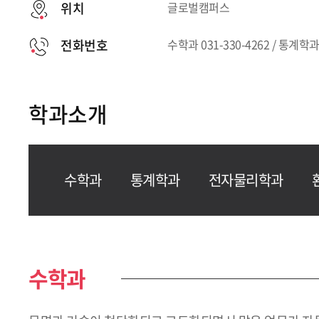
위치
글로벌캠퍼스
전화번호
수학과 031-330-4262 / 통계학과 
학과소개
수학과
통계학과
전자물리학과
수학과