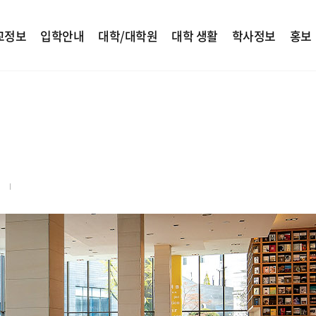
교정보
입학안내
대학/대학원
대학 생활
학사정보
홍보