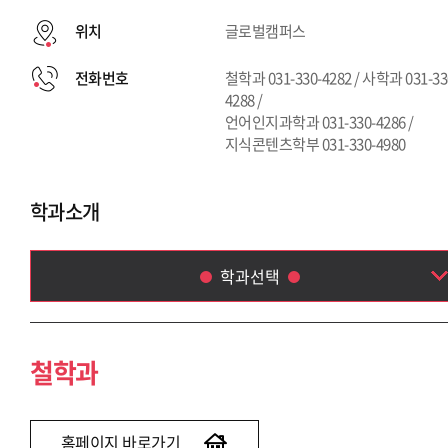
위치
글로벌캠퍼스
전화번호
철학과 031-330-4282 / 사학과 031-33
4288 /
언어인지과학과 031-330-4286 /
지식콘텐츠학부 031-330-4980
학과소개
학과선택
철학과
사학과
철학과
언어인지과학과
지식콘텐츠학부(~2020)
홈페이지 바로가기