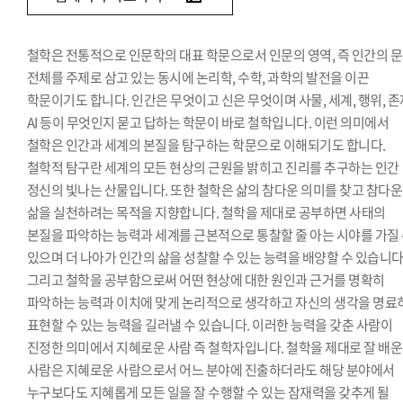
철학은 전통적으로 인문학의 대표 학문으로서 인문의 영역, 즉 인간의 
전체를 주제로 삼고 있는 동시에 논리학, 수학, 과학의 발전을 이끈
학문이기도 합니다. 인간은 무엇이고 신은 무엇이며 사물, 세계, 행위, 존
AI 등이 무엇인지 묻고 답하는 학문이 바로 철학입니다. 이런 의미에서
철학은 인간과 세계의 본질을 탐구하는 학문으로 이해되기도 합니다.
철학적 탐구란 세계의 모든 현상의 근원을 밝히고 진리를 추구하는 인간
정신의 빛나는 산물입니다. 또한 철학은 삶의 참다운 의미를 찾고 참다운
삶을 실천하려는 목적을 지향합니다. 철학을 제대로 공부하면 사태의
본질을 파악하는 능력과 세계를 근본적으로 통찰할 줄 아는 시야를 가질
있으며 더 나아가 인간의 삶을 성찰할 수 있는 능력을 배양할 수 있습니다
그리고 철학을 공부함으로써 어떤 현상에 대한 원인과 근거를 명확히
파악하는 능력과 이치에 맞게 논리적으로 생각하고 자신의 생각을 명료
표현할 수 있는 능력을 길러낼 수 있습니다. 이러한 능력을 갖춘 사람이
진정한 의미에서 지혜로운 사람 즉 철학자입니다. 철학을 제대로 잘 배운
사람은 지혜로운 사람으로서 어느 분야에 진출하더라도 해당 분야에서
누구보다도 지혜롭게 모든 일을 잘 수행할 수 있는 잠재력을 갖추게 될