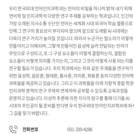
우리 한국외대 언어인지과학과는 언어의 비밀을 하나씩 밝혀 내기 위해
언어학 및 인지과학의 다양한 연구 주제를 공부하는 학과입니다. 인간의
가장 오래된 의사소통 수단인 언어는 세계화 시대 외국어 학습 열풍으로
인해 그 연구의 중요성이 부각되어 왔으며 앞으로 도래할 AI 시대에는
더욱더 연구 가치가 높아질 것입니다. 따라서 누군가는 말소리가 어떻게
만들어지고 이해되며, 그렇게 만들어진 음성에 실려 전달되는 언어가
무엇으로 구성되고, 또 그 구성 요소들이 어떻게 결합하는지, 결합된
요소들이 어떻게 의미를 가지는지, 그리고 그것이 어떻게 사용 되는지를
연구할 필요가 있습니다. 우리 학과에서는 위와 같은 주제들을 연구하기
위한 음성학, 음운론, 형태론, 통사론, 의미론, 화용론 등의 다양한 언어학
과목들을 제공하고 있습니다. 그리고 이 과목들을 미래 지향적 종합 학
인지과학 영역의 연구 주제와 연계하여 공부할 수 있도록 교육과정을
운영하고 있습니다. 이성적 추론에 의한 지식의 탐구를 통해 다가올 AI
시대의 주인공이 될 준비를 한다면 우리 한국외대 언어인지과학과에 와
그 길을 찾기 바랍니다.
전화번호
031-330-4286