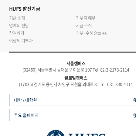
HUFS
발전기금
기금 소개
기부자 예우
명예의 전당
기금 소식
참여하기
기부·수혜 Stories
-
이달의 기부자
서울캠퍼스
(02450) 서울특별시 동대문구 이문로 107 Tel. 82-2-2173-2114
글로벌캠퍼스
(17035) 경기도 용인시 처인구 모현읍 외대로 81 Tel. 031-330-4114
대학 / 대학원
주요 홈페이지