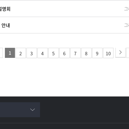
설명회
 안내
1
2
3
4
5
6
7
8
9
10