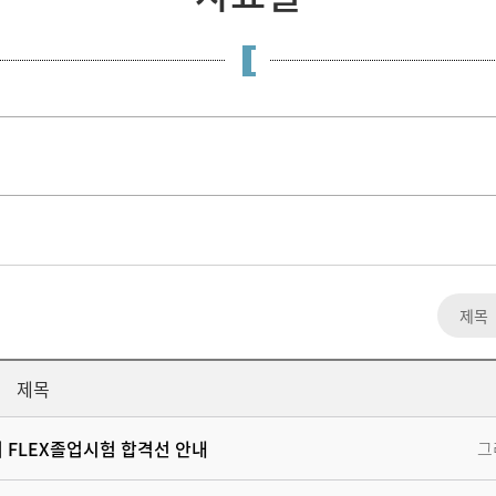
제목
어 FLEX졸업시험 합격선 안내