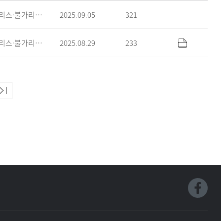
그리스·불가리아학과
2025.09.05
321
그리스·불가리아학과
2025.08.29
233