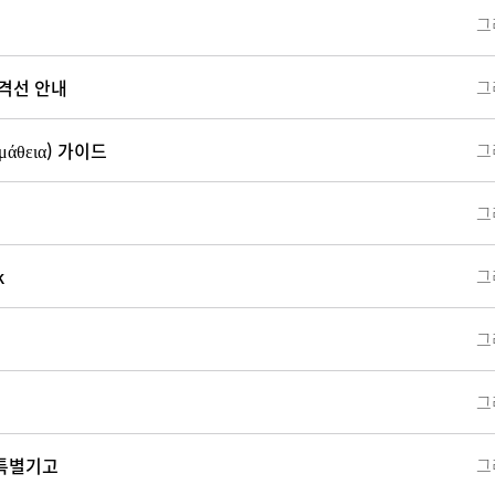
합격선 안내
άθεια) 가이드
k
 특별기고