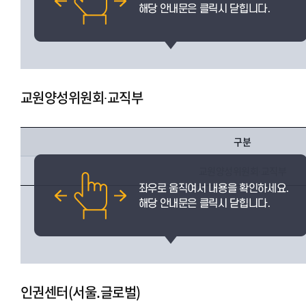
교원양성위원회∙교직부
구분
교원양성위원회∙교직부
인권센터(서울.글로벌)