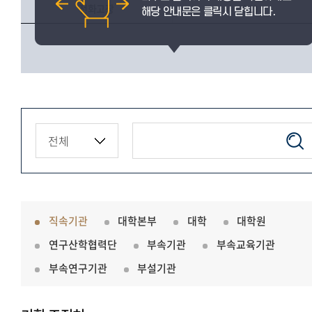
전화고장
3299
직속기관
대학본부
대학
대학원
연구산학협력단
부속기관
부속교육기관
부속연구기관
부설기관