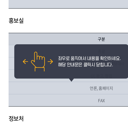
홍보실
구분
총괄
소식지, 홍보물, 학생홍보대사
UI, 광고, 협업
언론, 홈페이지
FAX
정보처