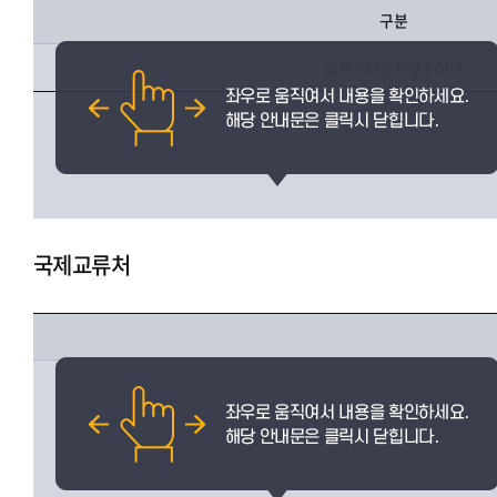
구분
캠퍼스타운사업추진단
국제교류처
국제교류팀