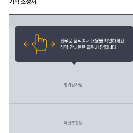
기획 조정처
전략기획팀
평가감사팀
예산조정팀