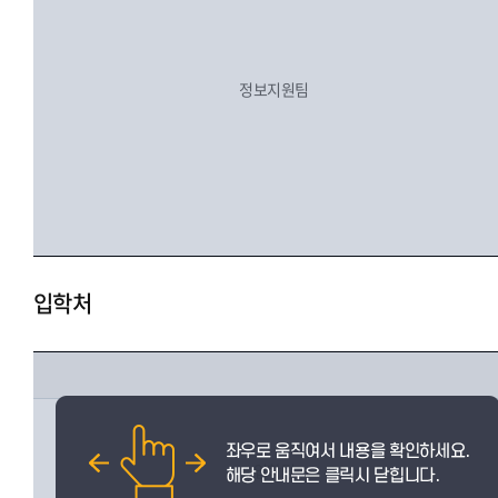
정보지원팀
입학처
입학팀