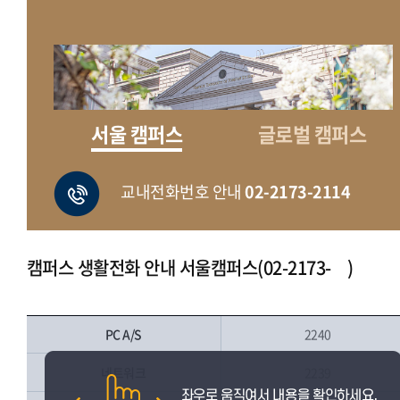
서울 캠퍼스
글로벌 캠퍼스
교내전화번호 안내
02-2173-2114
캠퍼스 생활전화 안내 서울캠퍼스(02-2173- )
PC A/S
2240
네트워크
2239