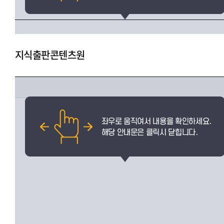
지식출판콘텐츠원