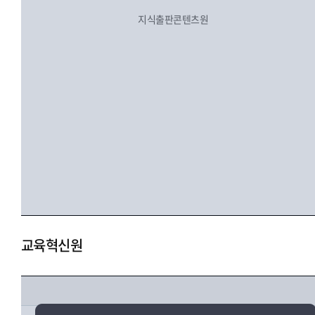
지식출판콘텐츠원
교육혁신원