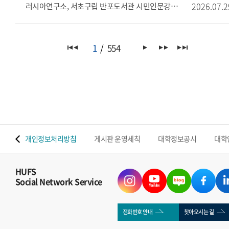
2026.07.2
러시아연구소, 서초구립 반포도서관 시민인문강좌 개최 안내
1
554
 맵
개인정보처리방침
게시판 운영세칙
대학정보공시
대학
HUFS
Social Network Service
전화번호 안내
찾아오시는 길