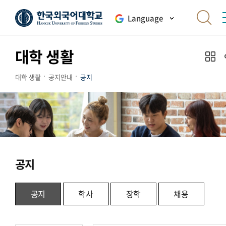
Language
대학 생활
대학 생활
공지안내
공지
공지
공지
학사
장학
채용
.