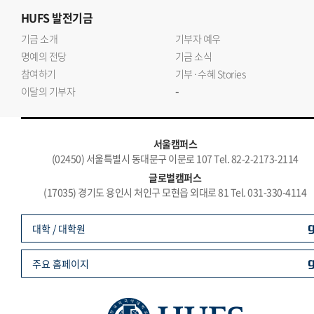
HUFS
발전기금
기금 소개
기부자 예우
명예의 전당
기금 소식
참여하기
기부·수혜 Stories
-
이달의 기부자
서울캠퍼스
(02450) 서울특별시 동대문구 이문로 107 Tel. 82-2-2173-2114
글로벌캠퍼스
(17035) 경기도 용인시 처인구 모현읍 외대로 81 Tel. 031-330-4114
대학 / 대학원
주요 홈페이지