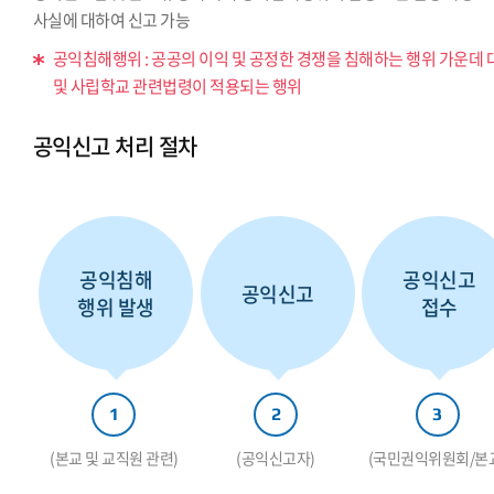
사실에 대하여 신고 가능
공익침해행위 : 공공의 이익 및 공정한 경쟁을 침해하는 행위 가운데 
및 사립학교 관련법령이 적용되는 행위
공익신고 처리 절차
공익침해
공익신고
공익신고
행위 발생
접수
1
2
3
(본교 및 교직원 관련)
(공익신고자)
(국민권익위원회/본