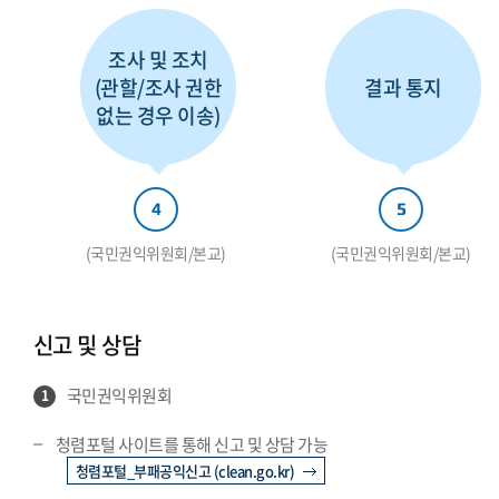
조사 및 조치
(관할/조사 권한
결과 통지
없는 경우 이송)
4
5
(국민권익위원회/본교)
(국민권익위원회/본교)
신고 및 상담
국민권익위원회
1
청렴포털 사이트를 통해 신고 및 상담 가능
청렴포털_부패공익신고 (clean.go.kr)