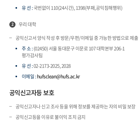
유 선 :
국번없이 110(24시간), 1398(부패,공익침해행위)
우리 대학
2
공익신고서 양식 작성 후 방문/우편/이메일 중 가능한 방법으로 제출
주 소 :
(02450) 서울 동대문구 이문로 107 대학본부 206-1
평가감사팀
유 선 :
02-2173-2025, 2028
이메일 :
hufsclean@hufs.ac.kr
공익신고자등 보호
공익신고자나 신고 조사 등을 위해 정보를 제공하는 자의 비밀 보장
공익신고등을 이유로 불이익 조치 금지