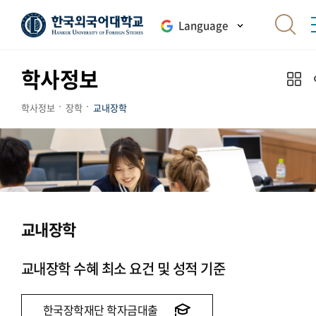
Language
학사정보
학사정보
장학
교내장학
교내장학
교내장학 수혜 최소 요건 및 성적 기준
한국장학재단 학자금대출