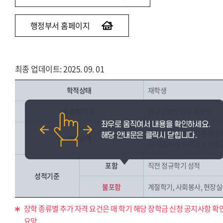
행정부서 홈페이지
최종 업데이트: 2025. 09. 01
학적상태
재학생
등록학기 수
정규 8학기 이내 재학생
등록금 범위 내에서 중복수
장학금액
※ 생활비성 장학금은 등록
포함
직전 정규학기 성적
성적기준
불포함
계절학기, 사회봉사, 현장실습
장학 종류별 추가 자격 요건은 매 학기 해당 장학금 신청 공지사항 확
요망