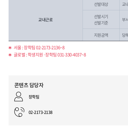
선발대상
교내
선발시기
교내근로
부
선발기준
지원금액
당
서울 : 장학팀 02-2173-2136~8
글로벌 : 학생지원·장학팀 031-330-4037~8
콘텐츠 담당자
장학팀
02-2173-2138