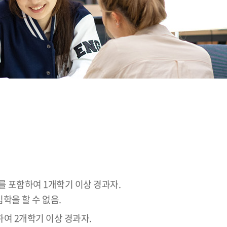
를 포함하여 1개학기 이상 경과자.
학을 할 수 없음.
여 2개학기 이상 경과자.