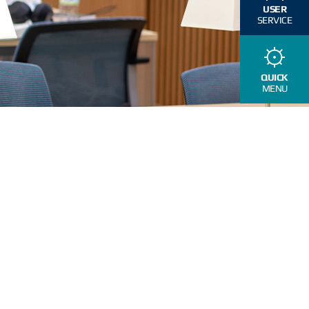
USER
SERVICE
QUICK
MENU