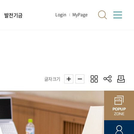
발전기금
Login
MyPage
글자크기
POPUP
ZONE