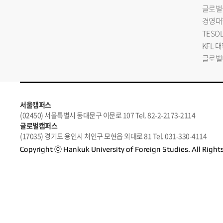
글로벌
경영대
TESO
KFL 
글로벌
서울캠퍼스
(02450) 서울특별시 동대문구 이문로 107 Tel. 82-2-2173-2114
글로벌캠퍼스
(17035) 경기도 용인시 처인구 모현읍 외대로 81 Tel. 031-330-4114
Copyright ⓒ Hankuk University of Foreign Studies. All Right