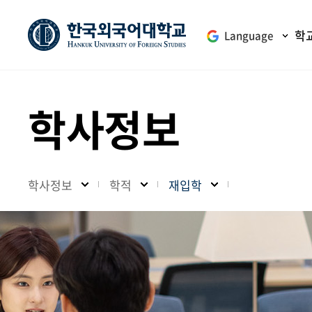
학
Language
학사정보
학사정보
학적
재입학