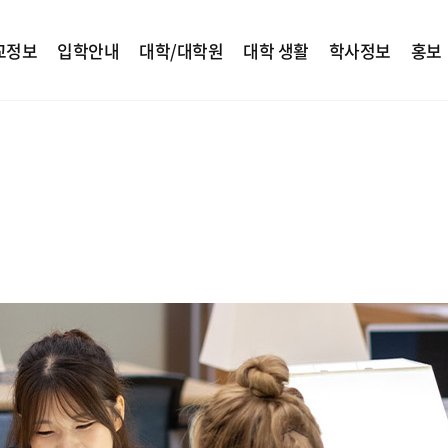
교정보
입학안내
대학/대학원
대학 생활
학사정보
홍보