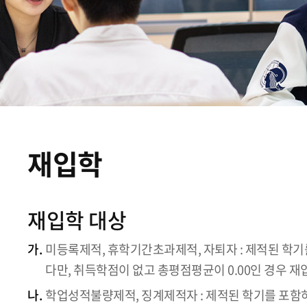
재입학
재입학 대상
가.
미등록제적, 휴학기간초과제적, 자퇴자 : 제적된 학기
다만, 취득학점이 없고 총평점평균이 0.00인 경우 재입
나.
학업성적불량제적, 징계제적자 : 제적된 학기를 포함하