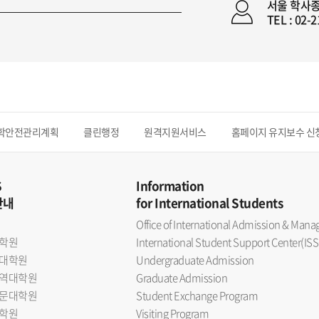
서울 학사
TEL : 02-
학안전관리계획
클린행정
원격지원서비스
홈페이지 유지보수 신
S
Information
안내
for International Students
Office of International Admission & Ma
학원
International Student Support Center(ISS
대학원
Undergraduate Admission
역대학원
Graduate Admission
문대학원
Student Exchange Program
학원
Visiting Program