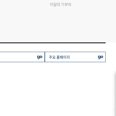
이달의 기부자
go
go
주요 홈페이지