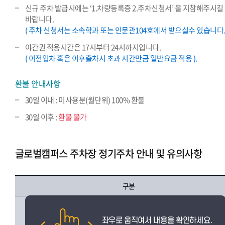
신규 주차 발급시에는 ‘1.차량등록증 2.주차신청서’ 을 지참해주시길
바랍니다.
( 주차 신청서는 소속학과 또는 인문관104호에서 받으실수 있습니다. 
야간권 적용시간은 17시부터 24시까지입니다.
( 이전입차 혹은 이후출차시 초과 시간만큼 일반요금 적용 ).
환불 안내사항
30일 이내 : 미사용분(월단위) 100% 환불
30일 이후 :
환불 불가
글로벌캠퍼스 주차장 정기주차 안내 및 유의사항
구분