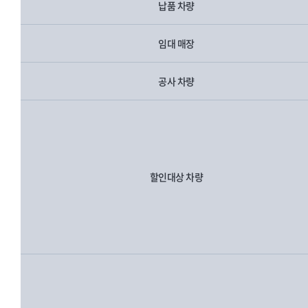
납품 차량
임대 매장
공사 차량
할인대상 차량