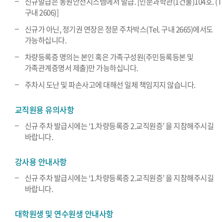
신규발급은 동원안전시스템에서 발급. [인문과학관(1건물)104호. (Te
구내 2606)]
신규가 아닌, 정기권 연장은 정문 주차박스(Tel. 구내 2665)에서도
가능하십니다.
차량등록증 명의는 본인 혹은 가족구성원(주민등록등본 및
가족관계증명서 제출)만 가능하십니다.
주차시 도난 및 파손사고에 대해선 일체 책임지지 않습니다.
교직원용 유의사항
신규 주차 발급시에는 ‘1.차량등록증 2.교직원증’ 을 지참해주시길
바랍니다.
강사용 안내사항
신규 주차 발급시에는 ‘1.차량등록증 2.교직원증’ 을 지참해주시길
바랍니다.
대학원생 및 연수원생 안내사항