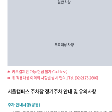
일반 차량
무료대상 차량
카드결제만 가능(현금 불가,Cashless)
위 적용대상 이외의 사항발생 시 협의. [Tel. (02)2173-2606]
서울캠퍼스 주차장 정기주차 안내 및 유의사항
주차 안내사항(공통)