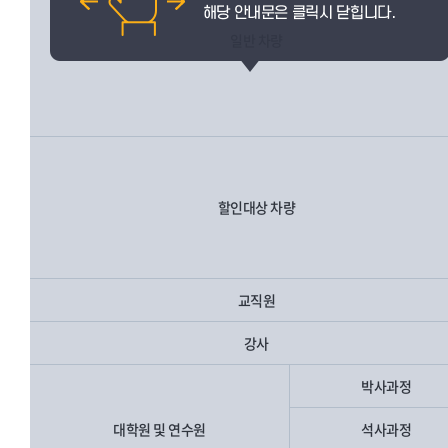
일반 차량
할인대상 차량
교직원
강사
박사과정
대학원 및 연수원
석사과정