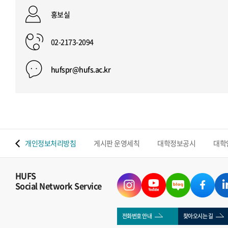
홍보실
02-2173-2094
hufspr@hufs.ac.kr
 맵
개인정보처리방침
게시판 운영세칙
대학정보공시
대학
HUFS
Social Network Service
전화번호 안내
찾아오시는 길