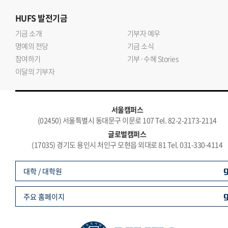
HUFS
발전기금
기금 소개
기부자 예우
명예의 전당
기금 소식
참여하기
기부·수혜 Stories
이달의 기부자
서울캠퍼스
(02450) 서울특별시 동대문구 이문로 107 Tel. 82-2-2173-2114
글로벌캠퍼스
(17035) 경기도 용인시 처인구 모현읍 외대로 81 Tel. 031-330-4114
대학 / 대학원
주요 홈페이지